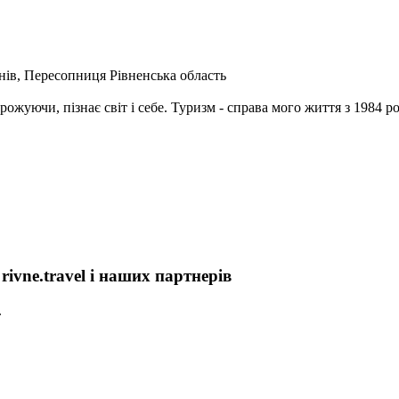
инів, Пересопниця Рівненська область
жуючи, пізнає світ і себе. Туризм - справа мого життя з 1984 рок
ivne.travel і наших партнерів
.