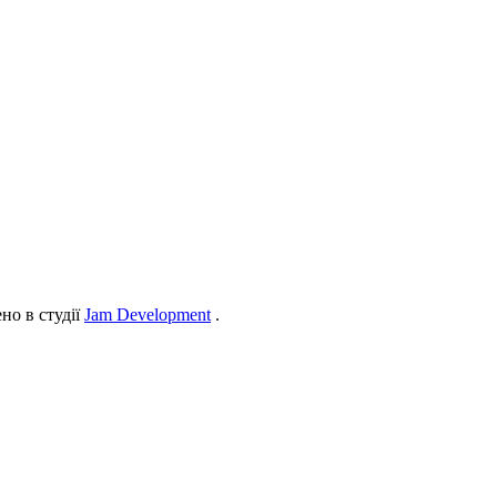
но в студії
Jam Development
.