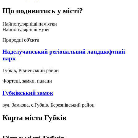
Що подивитись у місті?
Найпопулярніші пам'ятки
Найпопулярніші музеї
Природні об'єкти
Надслучанський регіональний ландшафтний
парк
Губків, Рівненський район
Фортеці, замки, палаци
Губківський замок
вул. Замкова, с.Губків, Березнівський район
Карта міста Губків