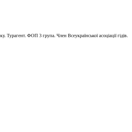
у. Турагент. ФОП 3 група. Член Всеукраїнської асоціації гідів.