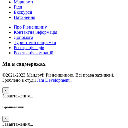
Маршрути
Гіди
Екскурсії
Натхнення
Про Рівненщину
Контактна інформація
Допомога
Туристичні напрямки
Реєстрація гідів
Реєстрація компаній
Ми в соцмережах
©2021-2023 Мандруй Рівненщиною. Всі права захищені.
Зроблено в студії
Jam Development
.
×
Завантаження...
Бронювання
×
Завантаження...