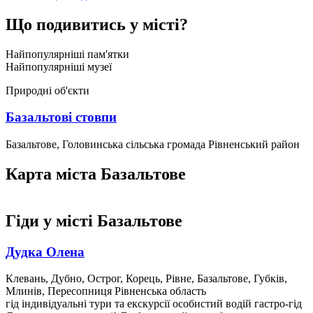
Що подивитись у місті?
Найпопулярніші пам'ятки
Найпопулярніші музеї
Природні об'єкти
Базальтові стовпи
Базальтове, Головинська сільська громада Рівненський район
Карта міста Базальтове
Гіди
у місті Базальтове
Дудка Олена
Клевань, Дубно, Острог, Корець, Рівне, Базальтове, Губків,
Млинів, Пересопниця Рівненська область
гід
індивідуальні тури та екскурсії
особистий водій
гастро-гід