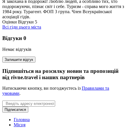
Я закохана в подорожі! Люблю людей, а особливо тих, хто
подорожуючи, пізнає світ і себе. Туризм - справа мого життя з
1984 року. Турагент. ФОП 3 група. Член Всеукраїнської
асоціації гідів.
Оцінки
Відгуки
5
Всі гіди цього міста
Відгуки
0
Немає відгуків
Залишити відгук
Підпишіться на розсилку новин та пропозицій
від rivne.travel і наших партнерів
Натискаючи кнопку, ви погоджуєтесь із
Правилами та
умовами
.
Email
Підписатися
Головна
Місця