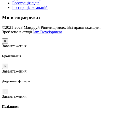
Реєстрація гідів
Реєстрація компаній
Ми в соцмережах
©2021-2023 Мандруй Рівненщиною. Всі права захищені.
Зроблено в студії
Jam Development
.
×
Завантаження...
Бронювання
×
Завантаження...
Додаткові фільтри
×
Завантаження...
Поділитися