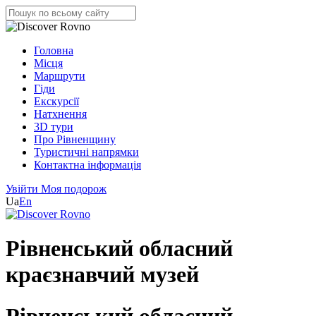
Головна
Місця
Маршрути
Гіди
Екскурсії
Натхнення
3D тури
Про Рівненщину
Туристичні напрямки
Контактна інформація
Увійти
Моя подорож
Ua
En
Рівненський обласний
краєзнавчий музей
Рівненський обласний