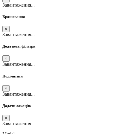
Завантаження...
Бронювання
×
Завантаження...
Додаткові фільтри
×
Завантаження...
Поділитися
×
Завантаження...
Додати локацію
×
Завантаження...
Modal