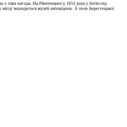
с є така нагода. На Рівненщині у 1651 році у битві під
у місці знаходиться музей-заповідник. А поле Берестецької