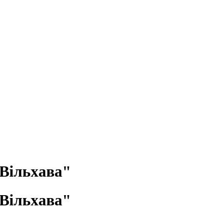
Вільхава"
Вільхава"