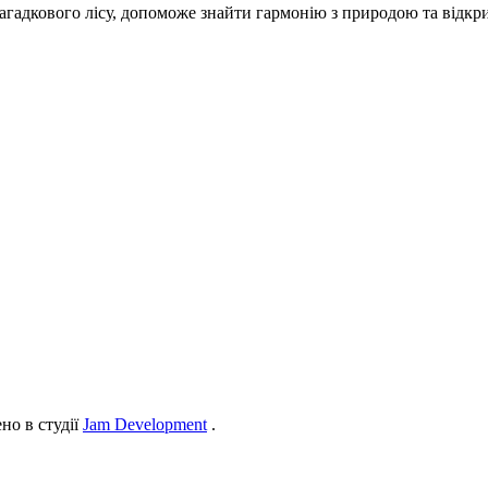
агадкового лісу, допоможе знайти гармонію з природою та відкр
но в студії
Jam Development
.